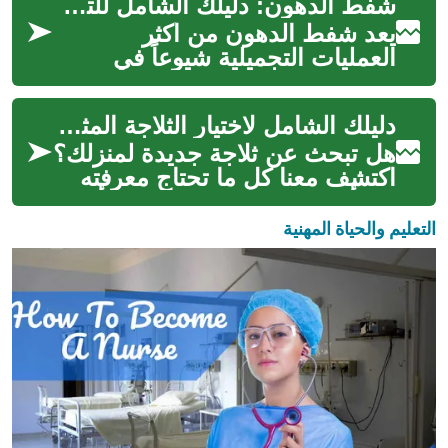
شفط الدهون: دليلك الشامل للتخلص من دهون الجسم غير المرغوب فيها
يعد شفط الدهون من أكثر
العمليات التجميلية شيوعاً في
العالم، حيث يساعد في التخلص من
الدهون العنيدة التي لا تستجيب
دليلك الشامل لاختيار الثلاجة المثالية لمنزلك
للحم...
هل تبحث عن ثلاجة جديدة لمنزلك؟
اكتشف معنا كل ما تحتاج معرفته
عن أنواع الثلاجات المختلفة، وأهم
المميزات التي يجب البحث...
التعليم والحياة المهنية