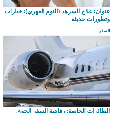
عنوان: علاج السرهد (النوم القهري): خيارات
وتطورات حديثة
السفر
الطائرات الخاصة: رفاهية السفر الجوي