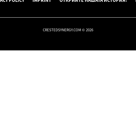
ACY POLICY
IMPRINT
ОТКРИЙТЕ НАШАТА ИСТОРИЯ!
CRESTEDSYNERGY.COM © 2026