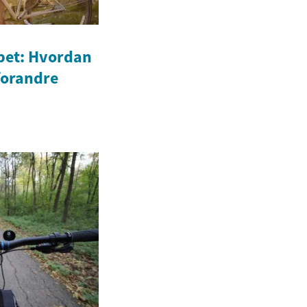
bet: Hvordan
 forandre