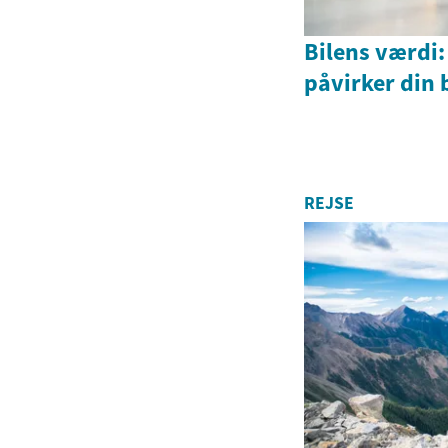
Bilens værdi:
påvirker din 
REJSE