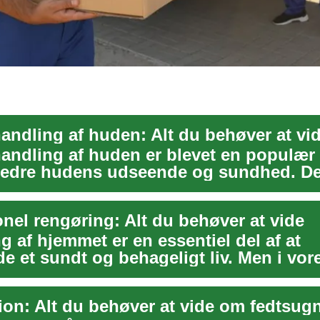
andling af huden: Alt du behøver at vi
andling af huden er blevet en populær
orbedre hudens udseende og sundhed. D
e tek...
nel rengøring: Alt du behøver at vide
 af hjemmet er en essentiel del af at
e et sundt og behageligt liv. Men i vore
an ...
ion: Alt du behøver at vide om fedtsug