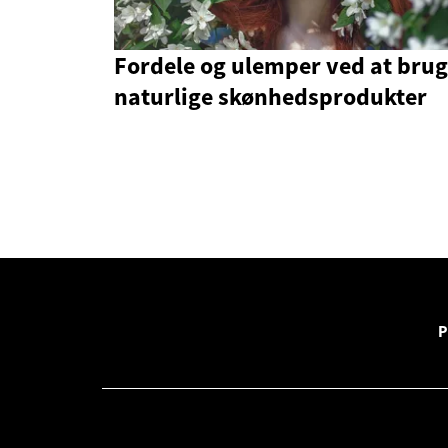
Fordele og ulemper ved at bru
naturlige skønhedsprodukter
P