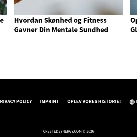
ge
Hvordan Skønhed og Fitness
O
Gavner Din Mentale Sundhed
G
RIVACY POLICY
IMPRINT
OPLEV VORES HISTORIE!
CRESTEDSYNERGY.COM © 2026