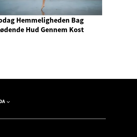
pdag Hemmeligheden Bag
lødende Hud Gennem Kost
DA