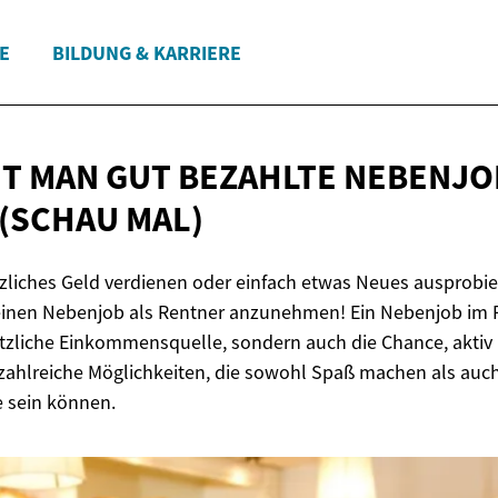
E
BILDUNG & KARRIERE
ET MAN GUT BEZAHLTE NEBENJO
(SCHAU MAL)
zliches Geld verdienen oder einfach etwas Neues ausprobi
 einen Nebenjob als Rentner anzunehmen! Ein Nebenjob im 
ätzliche Einkommensquelle, sondern auch die Chance, akti
t zahlreiche Möglichkeiten, die sowohl Spaß machen als auch
 sein können.