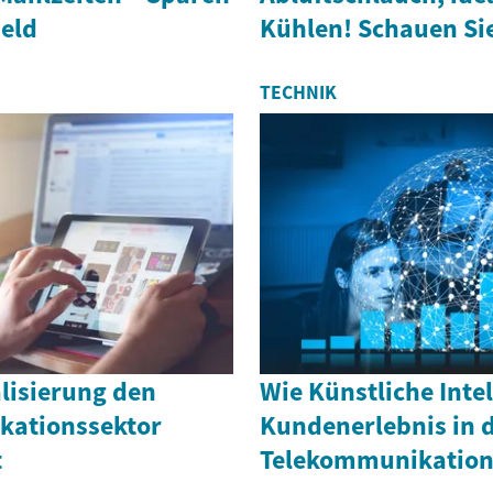
Geld
Kühlen! Schauen Sie
TECHNIK
alisierung den
Wie Künstliche Inte
kationssektor
Kundenerlebnis in 
t
Telekommunikation