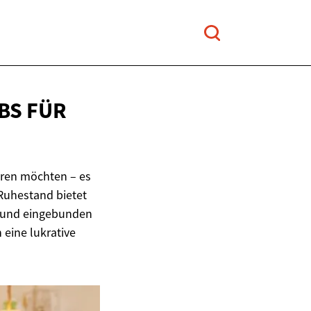
BS FÜR
eren möchten – es
Ruhestand bietet
v und eingebunden
 eine lukrative