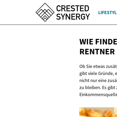
LIFESTYL
WIE FIND
RENTNER
Ob Sie etwas zusät
gibt viele Gründe,
nicht nur eine zus
zu bleiben. Es gib
Einkommensquelle