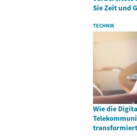
Sie Zeit und 
TECHNIK
Wie die Digit
Telekommuni
transformier