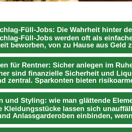
chlag-Füll-Jobs werden oft als einfach
eit beworben, von zu Hause aus Geld 
. Die Vorstel...
en für Rentner: Sicher anlegen im Ruh
er sind finanzielle Sicherheit und Liqu
d zentral. Sparkonten bieten risikoarm
it...
e Kleidungsstücke lassen sich unauffäll
 und Anlassgarderoben einbinden, wen
Mater...