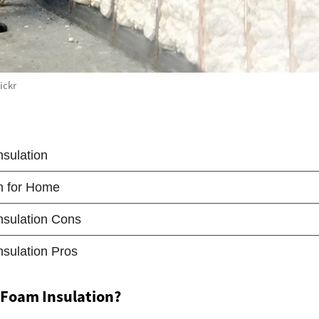
ickr
 Foam Insulation?