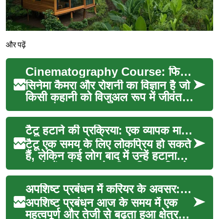
और पढ़ें
Cinematography Course: फिल्म निर्माण के लिए विस्तृत मार्गदर्शिका
सिनेमा कैमरा और रोशनी का विज्ञान है जो
किसी कहानी को विजुअल रूप में जीवंत
करता है। एक Cinematography
Course विद्यार्थ...
टैटू हटाने की प्रक्रिया: एक व्यापक मार्गदर्शिका
टैटू एक समय के लिए लोकप्रिय हो सकते
हैं, लेकिन कई लोग बाद में उन्हें हटाना
चाहते हैं। टैटू हटाने की प्रक्रिया पिछले
क...
अपशिष्ट प्रबंधन में करियर के अवसर: एक विस्तृत मार्गदर्शिका
अपशिष्ट प्रबंधन आज के समय में एक
महत्वपूर्ण और तेजी से बढ़ता हुआ क्षेत्र