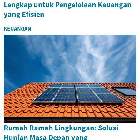
Lengkap untuk Pengelolaan Keuangan
yang Efisien
KEUANGAN
Rumah Ramah Lingkungan: Solusi
Hunian Masa Depan yang