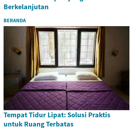
Berkelanjutan
BERANDA
Tempat Tidur Lipat: Solusi Praktis
untuk Ruang Terbatas