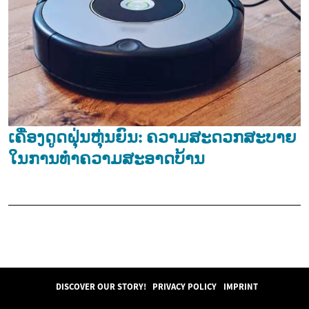
ເຄື່ອງດູດຝຸ່ນຫຸ່ນຍົນ: ຄວາມສະດວກສະບາຍ
ໃນການທຳຄວາມສະອາດບ້ານ
DISCOVER OUR STORY!
PRIVACY POLICY
IMPRINT