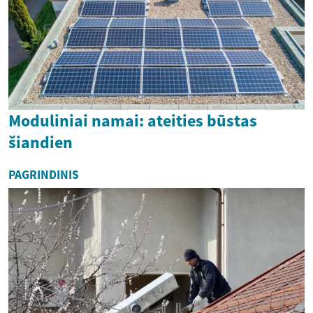
Moduliniai namai: ateities būstas
šiandien
PAGRINDINIS