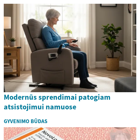
Modernūs sprendimai patogiam
atsistojimui namuose
GYVENIMO BŪDAS