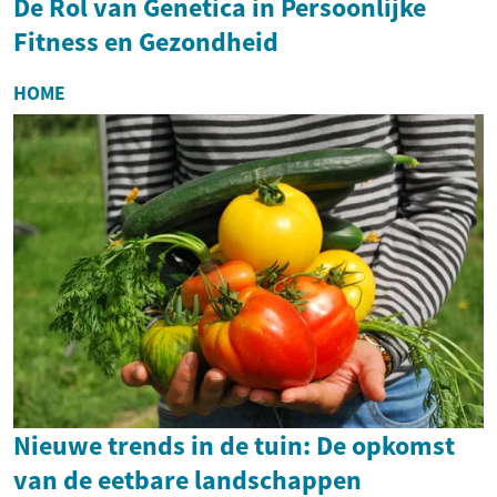
De Rol van Genetica in Persoonlijke
Fitness en Gezondheid
HOME
Nieuwe trends in de tuin: De opkomst
van de eetbare landschappen