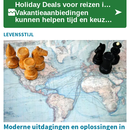
Holiday Deals voor reizen in Netherlands en Europe
kinderen. Dit artikel ...
Vakantieaanbiedingen
kunnen helpen tijd en keuzes
te besparen, maar het juiste
aanbod hangt af van seizoen,
LEVENSSTIJL
reistype ...
Moderne uitdagingen en oplossingen in