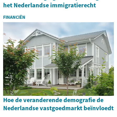
het Nederlandse immigratierecht
FINANCIËN
Hoe de veranderende demografie de
Nederlandse vastgoedmarkt beïnvloedt