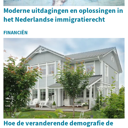
Moderne uitdagingen en oplossingen in
het Nederlandse immigratierecht
FINANCIËN
Hoe de veranderende demografie de