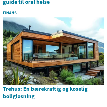
guide til oral helse
FINANS
Trehus: En bærekraftig og koselig
boligløsning