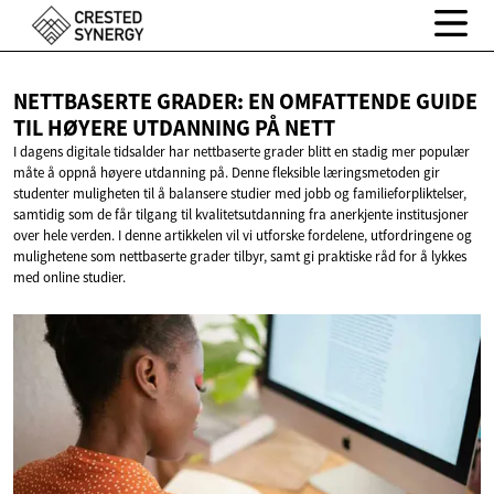
NETTBASERTE GRADER: EN OMFATTENDE GUIDE
TIL HØYERE UTDANNING
PÅ NETT
I dagens digitale tidsalder har nettbaserte grader blitt en stadig mer populær
måte å oppnå høyere utdanning på. Denne fleksible læringsmetoden gir
studenter muligheten til å balansere studier med jobb og familieforpliktelser,
samtidig som de får tilgang til kvalitetsutdanning fra anerkjente institusjoner
over hele verden. I denne artikkelen vil vi utforske fordelene, utfordringene og
mulighetene som nettbaserte grader tilbyr, samt gi praktiske råd for å lykkes
med online studier.