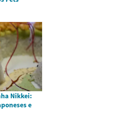
ha Nikkei:
aponeses e