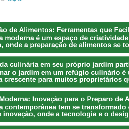
ão de Alimentos: Ferramentas que Faci
a moderna é um espaço de criatividade
ia, onde a preparação de alimentos se t
sível e...
da culinária em seu próprio jardim part
mar o jardim em um refúgio culinário é
a crescente para muitos proprietários 
estender...
Moderna: Inovação para o Preparo de 
a contemporânea tem se transformado
e inovação, onde a tecnologia e o desi
 otimi...