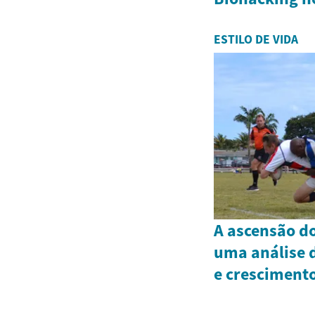
ESTILO DE VIDA
A ascensão do
uma análise 
e cresciment