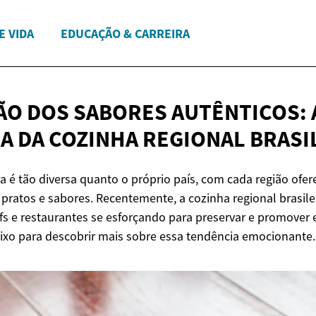
E VIDA
EDUCAÇÃO & CARREIRA
ÃO DOS SABORES AUTÊNTICOS: 
A DA COZINHA
REGIONAL BRASI
ira é tão diversa quanto o próprio país, com cada região of
 pratos e sabores. Recentemente, a cozinha regional brasil
s e restaurantes se esforçando para preservar e promover 
baixo para descobrir mais sobre essa tendência emocionante.