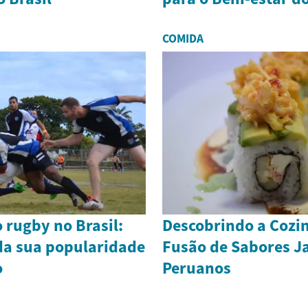
COMIDA
 rugby no Brasil:
Descobrindo a Cozin
da sua popularidade
Fusão de Sabores J
o
Peruanos