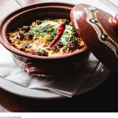
rom
Unsplash