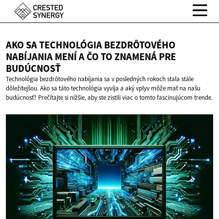
AKO SA TECHNOLÓGIA BEZDRÔTOVÉHO
NABÍJANIA MENÍ A ČO TO ZNAMENÁ
PRE
BUDÚCNOSŤ
Technológia bezdrôtového nabíjania sa v posledných rokoch stala stále
dôležitejšou. Ako sa táto technológia vyvíja a aký vplyv môže mať na našu
budúcnosť? Prečítajte si nižšie, aby ste zistili viac o tomto fascinujúcom trende.