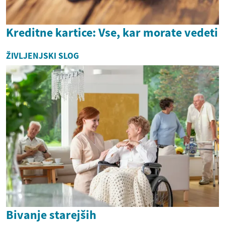
Kreditne kartice: Vse, kar morate vedeti
ŽIVLJENJSKI SLOG
Bivanje starejših