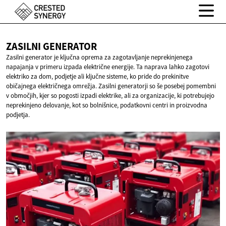
ZASILNI
GENERATOR
Zasilni generator je ključna oprema za zagotavljanje neprekinjenega
napajanja v primeru izpada električne energije. Ta naprava lahko zagotovi
elektriko za dom, podjetje ali ključne sisteme, ko pride do prekinitve
običajnega električnega omrežja. Zasilni generatorji so še posebej pomembni
v območjih, kjer so pogosti izpadi elektrike, ali za organizacije, ki potrebujejo
neprekinjeno delovanje, kot so bolnišnice, podatkovni centri in proizvodna
podjetja.