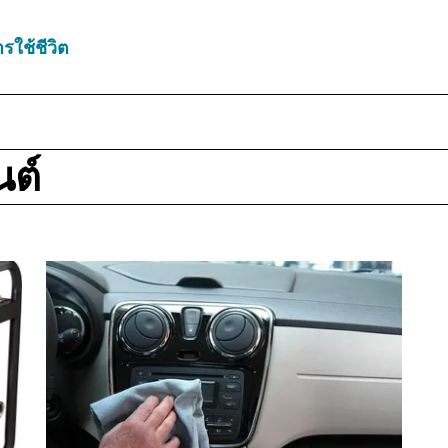
รใช้ชีวิต
นต์