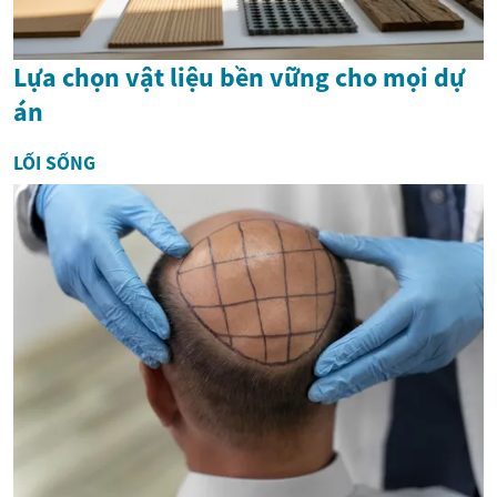
Lựa chọn vật liệu bền vững cho mọi dự
án
LỐI SỐNG