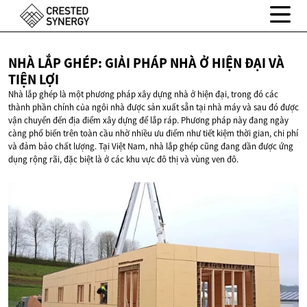
NHÀ LẮP GHÉP: GIẢI PHÁP NHÀ Ở HIỆN ĐẠI VÀ
TIỆN LỢI
Nhà lắp ghép là một phương pháp xây dựng nhà ở hiện đại, trong đó các
thành phần chính của ngôi nhà được sản xuất sẵn tại nhà máy và sau đó được
vận chuyển đến địa điểm xây dựng để lắp ráp. Phương pháp này đang ngày
càng phổ biến trên toàn cầu nhờ nhiều ưu điểm như tiết kiệm thời gian, chi phí
và đảm bảo chất lượng. Tại Việt Nam, nhà lắp ghép cũng đang dần được ứng
dụng rộng rãi, đặc biệt là ở các khu vực đô thị và vùng ven đô.