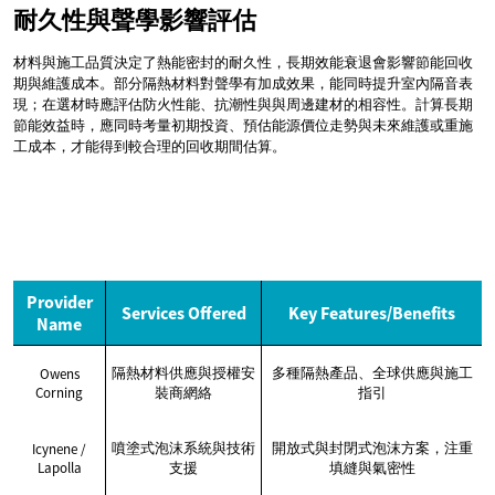
耐久性與聲學影響評估
材料與施工品質決定了熱能密封的耐久性，長期效能衰退會影響節能回收
期與維護成本。部分隔熱材料對聲學有加成效果，能同時提升室內隔音表
現；在選材時應評估防火性能、抗潮性與與周邊建材的相容性。計算長期
節能效益時，應同時考量初期投資、預估能源價位走勢與未來維護或重施
工成本，才能得到較合理的回收期間估算。
Provider
Services Offered
Key Features/Benefits
Name
隔熱材料供應與授權安
多種隔熱產品、全球供應與施工
Owens
Corning
裝商網絡
指引
噴塗式泡沫系統與技術
開放式與封閉式泡沫方案，注重
Icynene /
Lapolla
支援
填縫與氣密性