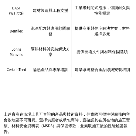
工業級封閉式泡沫，強調耐久與
BASF
建材製造與工程支援
(Walltite)
性能穩定
泡沫配方與應用顧問服
提供商用與住宅解決方案，材料
Demilec
務
選擇多元
隔熱材料與安裝解決方
Johns
提供技術文件與材料保固選項
Manville
案
CertainTeed
隔熱產品與專業培訓
建築系統整合產品線與安裝培訓
上述廠商在市場上具可查證的產品與技術資料，但實際可得性與服務內容
會依地區不同而異。選擇供應者或承包商時，宜確認其在所在地的施工實
績、材料安全資料表（MSDS）與保固條款，並索取施工後的性能驗證報
告。