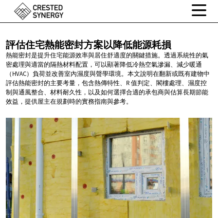
評估住宅熱能密封方案以降低能源耗損
熱能密封是提升住宅能源效率與居住舒適度的關鍵措施。透過系統性的氣
密處理與適當的隔熱材料配置，可以顯著降低冷熱空氣滲漏、減少暖通
（HVAC）負荷並改善室內濕度與聲學環境。本文說明在翻新或既有建物中
評估熱能密封的主要考量，包含熱傳特性、R 值判定、閣樓處理、濕度控
制與通風整合、材料耐久性，以及如何選擇合適的承包商與估算長期節能
效益，提供屋主在規劃時的實務指南與參考。