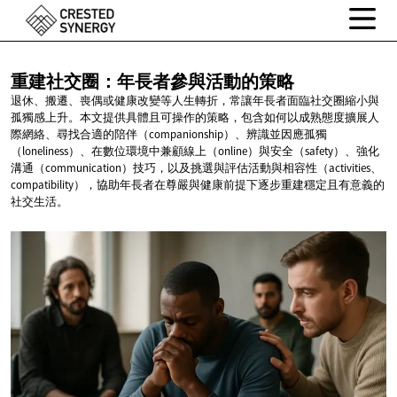
重建社交圈：年長者參與活動的策略
退休、搬遷、喪偶或健康改變等人生轉折，常讓年長者面臨社交圈縮小與
孤獨感上升。本文提供具體且可操作的策略，包含如何以成熟態度擴展人
際網絡、尋找合適的陪伴（companionship）、辨識並因應孤獨
（loneliness）、在數位環境中兼顧線上（online）與安全（safety）、強化
溝通（communication）技巧，以及挑選與評估活動與相容性（activities、
compatibility），協助年長者在尊嚴與健康前提下逐步重建穩定且有意義的
社交生活。