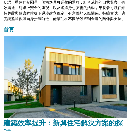
結語：重建社交圈是一個漸進且可調整的過程，結合成熟的自我覺察、有
效溝通、對線上安全的重視，以及選擇身心友善的活動，年長者可以在維
持尊嚴與健康的前提下逐步建立穩定、有意義的人際關係。持續嘗試、適
度調整並依照自身步調前進，能幫助在不同階段找到合適的陪伴與支持。
首頁
建築效率提升：新興住宅解決方案的探