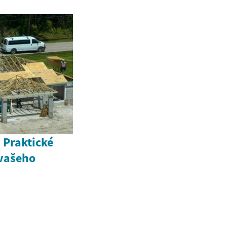
 Praktické
 vašeho