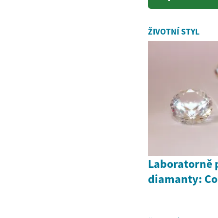
kombinaci
ŽIVOTNÍ STYL
Laboratorně 
diamanty: Co