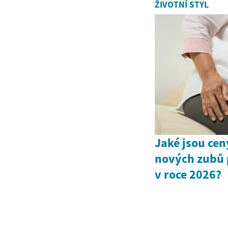
ŽIVOTNÍ STYL
Jaké jsou cen
nových zubů 
v roce 2026?