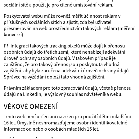
sociální sítě a použít je pro cílené umísťování reklam.
Poskytovatel webu může rovněž měřit účinnost reklam v
příslušných sociálních sítích a zjistit, zda byl uživatel
přesměrován na web prostřednictvím takových reklam (měření
konverzí).
Při integraci takových tracking pixelů může dojít k přenosu
osobních údajů do třetích zemí, které nenabízejí adekvátní
úroveň ochrany osobních údajů. V takovém případě je
zajištěno, že pro takový přenos jsou poskytnuta vhodná
zajištění, aby byla zaručena adekvátní úroveň ochrany údajů.
Správce na vyžádání doloží tato vhodná zajištění.
Právním základem pro toto zpracování údajů, včetně přenosu
údajů na LinkedIn, je výslovný souhlas návštěvníka webu.
VĚKOVÉ OMEZENÍ
Tento web není určen ani navržen pro použití dětmi mladšími
16 let. Úmyslně neshromažďujeme osobní identifikovatelné
informace od nebo o osobách mladších 16 let.