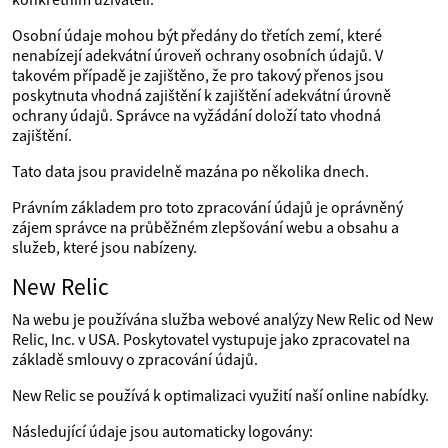
Osobní údaje mohou být předány do třetích zemí, které
nenabízejí adekvátní úroveň ochrany osobních údajů. V
takovém případě je zajištěno, že pro takový přenos jsou
poskytnuta vhodná zajištění k zajištění adekvátní úrovně
ochrany údajů. Správce na vyžádání doloží tato vhodná
zajištění.
Tato data jsou pravidelně mazána po několika dnech.
Právním základem pro toto zpracování údajů je oprávněný
zájem správce na průběžném zlepšování webu a obsahu a
služeb, které jsou nabízeny.
New Relic
Na webu je používána služba webové analýzy New Relic od New
Relic, Inc. v USA. Poskytovatel vystupuje jako zpracovatel na
základě smlouvy o zpracování údajů.
New Relic se používá k optimalizaci využití naší online nabídky.
Následující údaje jsou automaticky logovány: