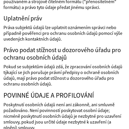
používaném a strojově čitelném formátu ("přenositelném"
formátu) a právo tyto údaje předat jinému správci.
Uplatnění práv
Práva subjektů údajů lze uplatnit oznámením správci nebo
případně pověřenci pro ochranu osobních údajů pomocí výše
uvedených kontaktních údajů.
Právo podat stížnost u dozorového úřadu pro
ochranu osobních údajů
Pokud se subjektům údajů zdá, že zpracování osobních údajů
týkající se jich porušuje právní předpisy o ochraně osobních
údajů, mají právo podat stížnost u dozorového úřadu pro
ochranu osobních údajů.
POVINNÉ ÚDAJE A PROFILOVÁNÍ
Poskytnutí osobních údajů není ani zákonně, ani smluvně
požadováno. Není povinností poskytovat osobní údaje;
nicméně poskytnutí osobních údajů je nezbytné pro uzavření
smlouvy, pokud jsou určité údaje nezbytné k uzavření (a
plnění) smlouvy.