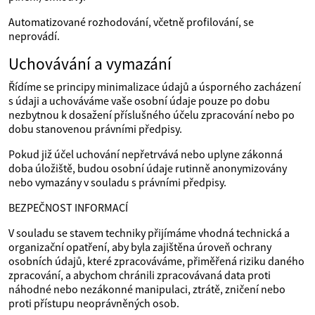
Automatizované rozhodování, včetně profilování, se
neprovádí.
Uchovávání a vymazání
Řídíme se principy minimalizace údajů a úsporného zacházení
s údaji a uchováváme vaše osobní údaje pouze po dobu
nezbytnou k dosažení příslušného účelu zpracování nebo po
dobu stanovenou právními předpisy.
Pokud již účel uchování nepřetrvává nebo uplyne zákonná
doba úložiště, budou osobní údaje rutinně anonymizovány
nebo vymazány v souladu s právními předpisy.
BEZPEČNOST INFORMACÍ
V souladu se stavem techniky přijímáme vhodná technická a
organizační opatření, aby byla zajištěna úroveň ochrany
osobních údajů, které zpracováváme, přiměřená riziku daného
zpracování, a abychom chránili zpracovávaná data proti
náhodné nebo nezákonné manipulaci, ztrátě, zničení nebo
proti přístupu neoprávněných osob.