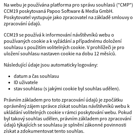
Na webu je používána platforma pro správu souhlasů ("CMP")
CCM19 poskytovaná Papoo Software & Media GmbH.
Poskytovatel vystupuje jako zpracovatel na základě smlouvy o
zpracování údajů.
CCM19 se používá k informování návštěvníků webu o
používaných cookie a k vyžádání a případnému doložení
souhlasu s použitím volitelných cookie. V prohlížeči je pro
uložení souhlasu nastaven cookie na dobu 12 měsíců.
Následující údaje jsou automaticky logovány:
datum a čas souhlasu
ID uživatele
stav souhlasu (s jakými cookie byl souhlas udělen).
Právním základem pro toto zpracování údajů je zpočátku
oprávněný zájem správce získat souhlas návštěvníků webu k
ukládání volitelných cookie v rámci poskytování webu. Pokud
byl takový souhlas udělen, právním základem pro zpracování
údajů týkajících se souhlasu je splnění zákonné povinnosti
získat a zdokumentovat tento souhlas.