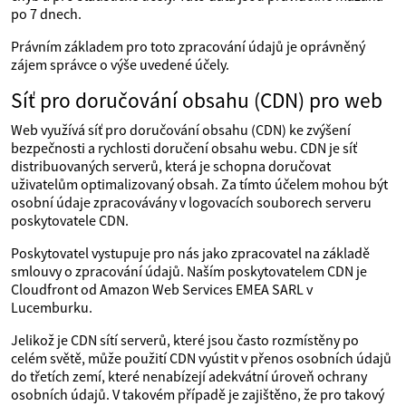
po 7 dnech.
Právním základem pro toto zpracování údajů je oprávněný
zájem správce o výše uvedené účely.
Síť pro doručování obsahu (CDN) pro web
Web využívá síť pro doručování obsahu (CDN) ke zvýšení
bezpečnosti a rychlosti doručení obsahu webu. CDN je síť
distribuovaných serverů, která je schopna doručovat
uživatelům optimalizovaný obsah. Za tímto účelem mohou být
osobní údaje zpracovávány v logovacích souborech serveru
poskytovatele CDN.
Poskytovatel vystupuje pro nás jako zpracovatel na základě
smlouvy o zpracování údajů. Naším poskytovatelem CDN je
Cloudfront od Amazon Web Services EMEA SARL v
Lucemburku.
Jelikož je CDN sítí serverů, které jsou často rozmístěny po
celém světě, může použití CDN vyústit v přenos osobních údajů
do třetích zemí, které nenabízejí adekvátní úroveň ochrany
osobních údajů. V takovém případě je zajištěno, že pro takový