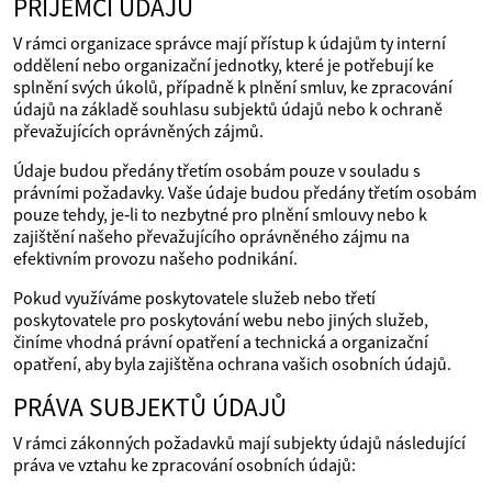
PŘÍJEMCI ÚDAJŮ
V rámci organizace správce mají přístup k údajům ty interní
oddělení nebo organizační jednotky, které je potřebují ke
splnění svých úkolů, případně k plnění smluv, ke zpracování
údajů na základě souhlasu subjektů údajů nebo k ochraně
převažujících oprávněných zájmů.
Údaje budou předány třetím osobám pouze v souladu s
právními požadavky. Vaše údaje budou předány třetím osobám
pouze tehdy, je‑li to nezbytné pro plnění smlouvy nebo k
zajištění našeho převažujícího oprávněného zájmu na
efektivním provozu našeho podnikání.
Pokud využíváme poskytovatele služeb nebo třetí
poskytovatele pro poskytování webu nebo jiných služeb,
činíme vhodná právní opatření a technická a organizační
opatření, aby byla zajištěna ochrana vašich osobních údajů.
PRÁVA SUBJEKTŮ ÚDAJŮ
V rámci zákonných požadavků mají subjekty údajů následující
práva ve vztahu ke zpracování osobních údajů: