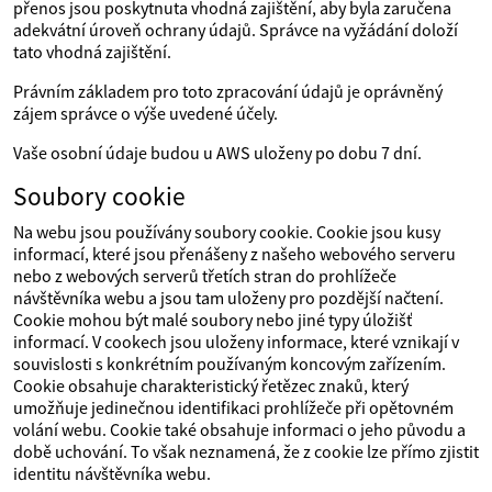
přenos jsou poskytnuta vhodná zajištění, aby byla zaručena
adekvátní úroveň ochrany údajů. Správce na vyžádání doloží
tato vhodná zajištění.
Právním základem pro toto zpracování údajů je oprávněný
zájem správce o výše uvedené účely.
Vaše osobní údaje budou u AWS uloženy po dobu 7 dní.
Soubory cookie
Na webu jsou používány soubory cookie. Cookie jsou kusy
informací, které jsou přenášeny z našeho webového serveru
nebo z webových serverů třetích stran do prohlížeče
návštěvníka webu a jsou tam uloženy pro pozdější načtení.
Cookie mohou být malé soubory nebo jiné typy úložišť
informací. V cookech jsou uloženy informace, které vznikají v
souvislosti s konkrétním používaným koncovým zařízením.
Cookie obsahuje charakteristický řetězec znaků, který
umožňuje jedinečnou identifikaci prohlížeče při opětovném
volání webu. Cookie také obsahuje informaci o jeho původu a
době uchování. To však neznamená, že z cookie lze přímo zjistit
identitu návštěvníka webu.