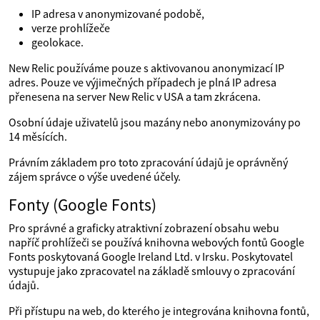
IP adresa v anonymizované podobě,
verze prohlížeče
geolokace.
New Relic používáme pouze s aktivovanou anonymizací IP
adres. Pouze ve výjimečných případech je plná IP adresa
přenesena na server New Relic v USA a tam zkrácena.
Osobní údaje uživatelů jsou mazány nebo anonymizovány po
14 měsících.
Právním základem pro toto zpracování údajů je oprávněný
zájem správce o výše uvedené účely.
Fonty (Google Fonts)
Pro správné a graficky atraktivní zobrazení obsahu webu
napříč prohlížeči se používá knihovna webových fontů Google
Fonts poskytovaná Google Ireland Ltd. v Irsku. Poskytovatel
vystupuje jako zpracovatel na základě smlouvy o zpracování
údajů.
Při přístupu na web, do kterého je integrována knihovna fontů,