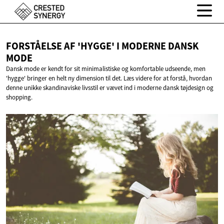
FORSTÅELSE AF 'HYGGE' I MODERNE
DANSK
MODE
Dansk mode er kendt for sit minimalistiske og komfortable udseende, men
'hygge' bringer en helt ny dimension til det. Læs videre for at forstå, hvordan
denne unikke skandinaviske livsstil er vævet ind i moderne dansk tøjdesign og
shopping.