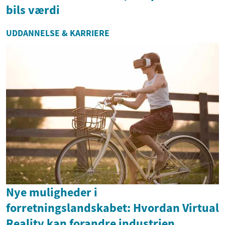
bils værdi
UDDANNELSE & KARRIERE
Nye muligheder i
forretningslandskabet: Hvordan Virtual
Reality kan forandre industrien