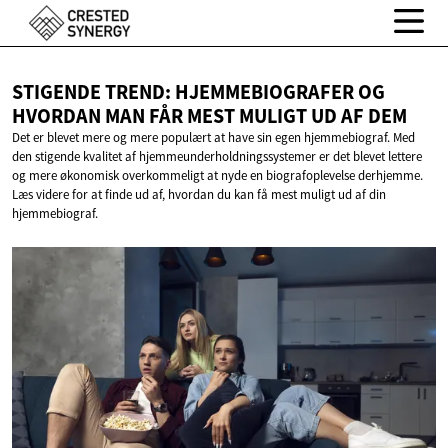
STIGENDE TREND: HJEMMEBIOGRAFER OG
HVORDAN MAN FÅR MEST MULIGT UD
AF DEM
Det er blevet mere og mere populært at have sin egen hjemmebiograf. Med
den stigende kvalitet af hjemmeunderholdningssystemer er det blevet lettere
og mere økonomisk overkommeligt at nyde en biografoplevelse derhjemme.
Læs videre for at finde ud af, hvordan du kan få mest muligt ud af din
hjemmebiograf.