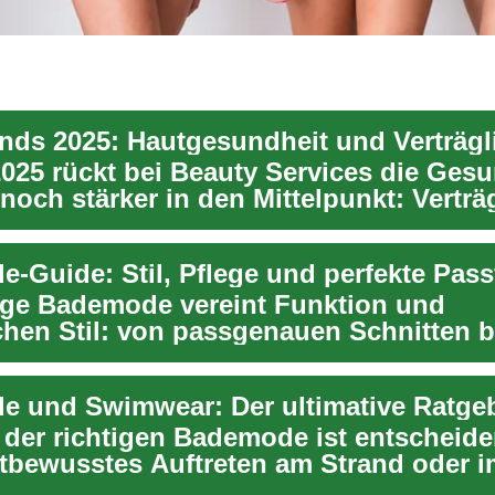
2025 rückt bei Beauty Services die Ges
noch stärker in den Mittelpunkt: Verträg
-Guide: Stil, Pflege und perfekte Pas
tige Bademode vereint Funktion und
chen Stil: von passgenauen Schnitten b
en Materialie...
 der richtigen Bademode ist entscheide
stbewusstes Auftreten am Strand oder i
ad. Vers...