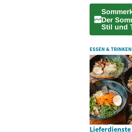
Sommerkl
Der Somm
Stil und
Maxikleid
ESSEN & TRINKEN
Lieferdienste