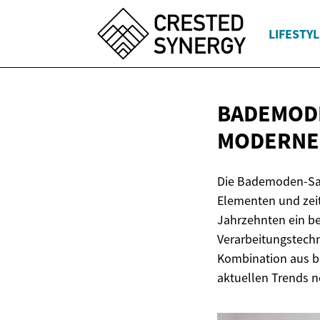
LIFESTYL
BADEMODE
MODERNE
Die Bademoden-Sai
Elementen und zeit
Jahrzehnten ein b
Verarbeitungstechn
Kombination aus be
aktuellen Trends n