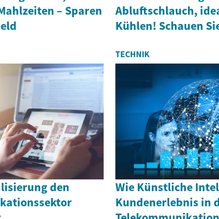
Mahlzeiten – Sparen
Abluftschlauch, ide
Geld
Kühlen! Schauen Sie
TECHNIK
alisierung den
Wie Künstliche Inte
kationssektor
Kundenerlebnis in 
t
Telekommunikation