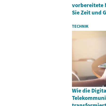
vorbereitete 
Sie Zeit und 
TECHNIK
Wie die Digit
Telekommuni
transformier