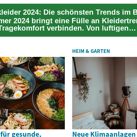
eider 2024: Die schönsten Trends im B
er 2024 bringt eine Fülle an Kleidertre
 Tragekomfort verbinden. Von luftigen
ern üb...
HEIM & GARTEN
 für gesunde,
Neue Klimaanlagen