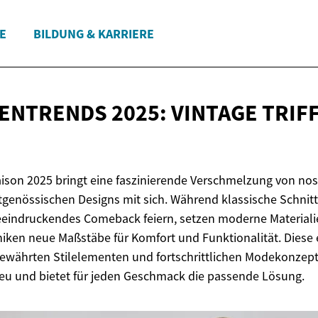
E
BILDUNG & KARRIERE
NTRENDS 2025: VINTAGE
TRIF
son 2025 bringt eine faszinierende Verschmelzung von nos
genössischen Designs mit sich. Während klassische Schnit
eeindruckendes Comeback feiern, setzen moderne Materiali
iken neue Maßstäbe für Komfort und Funktionalität. Diese e
währten Stilelementen und fortschrittlichen Modekonzepte
eu und bietet für jeden Geschmack die passende Lösung.