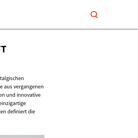
FT
talgischen
te aus vergangenen
en und innovative
inzigartige
n definiert die