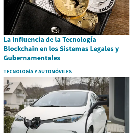
La Influencia de la Tecnología
Blockchain en los Sistemas Legales y
Gubernamentales
TECNOLOGÍA Y AUTOMÓVILES