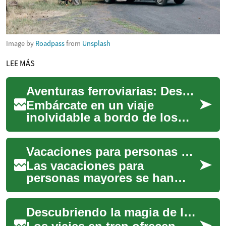
Image by
Roadpass
from
Unsplash
LEE MÁS
Aventuras ferroviarias: Descubre el encanto del tren
Embárcate en un viaje
inolvidable a bordo de los
trenes más pintorescos del
mundo. Desde lujosas
Vacaciones para personas mayores: Descubre el encanto de España en septiembre
cabinas hasta impres...
Las vacaciones para
personas mayores se han
convertido en una tendencia
cada vez más popular, y con
Descubriendo la magia de los viajes en tren: una experiencia escénica para adultos
razón. Los viajer...