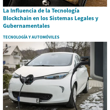
La Influencia de la Tecnología
Blockchain en los Sistemas Legales y
Gubernamentales
TECNOLOGÍA Y AUTOMÓVILES