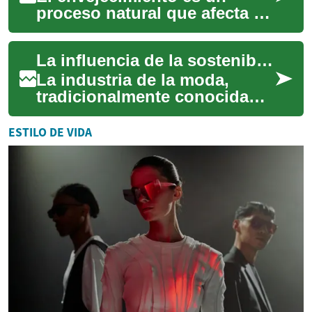
proceso natural que afecta a
todos, pero eso no significa
que no podamos tomar
La influencia de la sostenibilidad en la moda
medidas para m...
La industria de la moda,
tradicionalmente conocida
por sus ciclos rápidos y
tendencias cambiantes, está
ESTILO DE VIDA
experimentand...