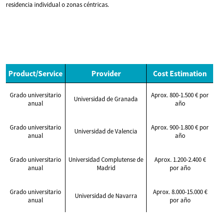
residencia individual o zonas céntricas.
Product/Service
Provider
Cost Estimation
Grado universitario
Aprox. 800-1.500 € por
Universidad de Granada
anual
año
Grado universitario
Aprox. 900-1.800 € por
Universidad de Valencia
anual
año
Grado universitario
Universidad Complutense de
Aprox. 1.200-2.400 €
anual
Madrid
por año
Grado universitario
Aprox. 8.000-15.000 €
Universidad de Navarra
anual
por año