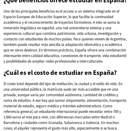
Uno de los principales beneficios es el acceso a un sistema integrado en el
Espacio Europeo de Educación Superior, lo que facilita la continuidad
académica y el reconocimiento de trayectos formativos. A esto se suma la
inmersión lingüística en español, una red universitaria extensa y una
experiencia cultural que combina patrimonio, vida urbana, investigación y
contacto con estudiantes de muchos países. Para quienes vienen de Argentina,
también puede resultar más sencilla la adaptación idiomática y académica
que en otros destinos. En términos prácticos, España ofrece una combinación
interesante entre calidad educativa, conexiones de transporte, vida estudiantil
y posibilidades de ampliar redes profesionales e interculturales.
¿Cuál es el costo de estudiar en España?
El costo total depende del tipo de institución, la ciudad y el estilo de vida. En
una universidad pública, la matrícula suele ser más accesible que en una
privada, aunque varía por comunidad autónoma, cantidad de créditos y
rama de estudios. A eso hay que sumar alojamiento, alimentación, transporte,
material de estudio, seguro médico y trámites administrativos. Como
referencia general, un estudiante internacional puede necesitar entre 700 y
1.600 euros al mes para vivir, con diferencias marcadas entre Madrid o
Barcelona y ciudades como Granada, Salamanca o Valencia. En muchos
casos, el alquiler representa el gasto más alto, especialmente si se busca