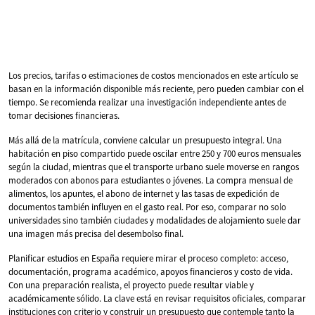
Los precios, tarifas o estimaciones de costos mencionados en este artículo se
basan en la información disponible más reciente, pero pueden cambiar con el
tiempo. Se recomienda realizar una investigación independiente antes de
tomar decisiones financieras.
Más allá de la matrícula, conviene calcular un presupuesto integral. Una
habitación en piso compartido puede oscilar entre 250 y 700 euros mensuales
según la ciudad, mientras que el transporte urbano suele moverse en rangos
moderados con abonos para estudiantes o jóvenes. La compra mensual de
alimentos, los apuntes, el abono de internet y las tasas de expedición de
documentos también influyen en el gasto real. Por eso, comparar no solo
universidades sino también ciudades y modalidades de alojamiento suele dar
una imagen más precisa del desembolso final.
Planificar estudios en España requiere mirar el proceso completo: acceso,
documentación, programa académico, apoyos financieros y costo de vida.
Con una preparación realista, el proyecto puede resultar viable y
académicamente sólido. La clave está en revisar requisitos oficiales, comparar
instituciones con criterio y construir un presupuesto que contemple tanto la