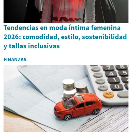
Tendencias en moda íntima femenina
2026: comodidad, estilo, sostenibilidad
y tallas inclusivas
FINANZAS