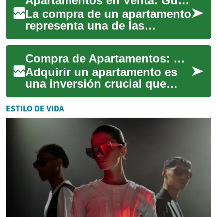
Apartamentos en Venta: Guía Completa para Compradores
para quie...
La compra de un apartamento
representa una de las
decisiones financieras más
importantes en la vida. Este
Compra de Apartamentos: Guía Esencial para Inversores
proceso req...
Adquirir un apartamento es
una inversión crucial que
demanda una estrategia bien
definida y un profundo
ESTILO DE VIDA
entendimiento...