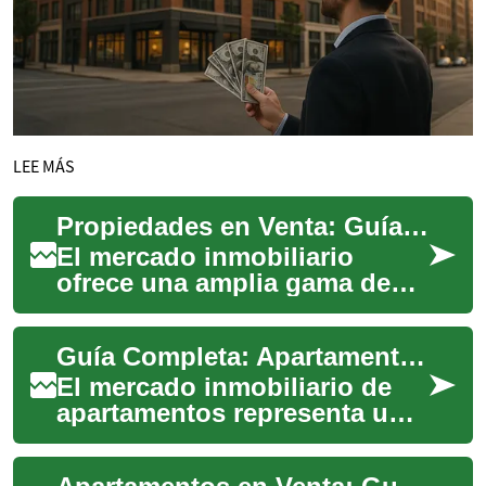
LEE MÁS
Propiedades en Venta: Guía Completa del Mercado Inmobiliario
El mercado inmobiliario
ofrece una amplia gama de
oportunidades para aquellos
que buscan adquirir una
Guía Completa: Apartamentos en Venta - Lo Que Necesitas Saber
propiedad. Ya s...
El mercado inmobiliario de
apartamentos representa una
oportunidad significativa
tanto para inversores como