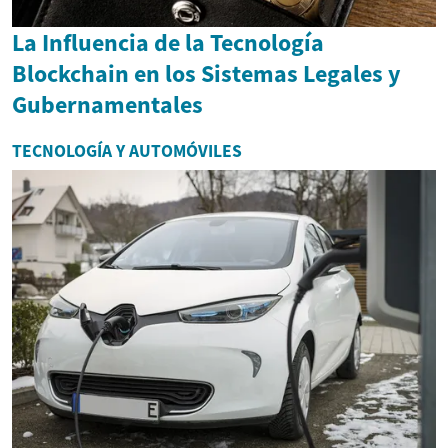
La Influencia de la Tecnología
Blockchain en los Sistemas Legales y
Gubernamentales
TECNOLOGÍA Y AUTOMÓVILES