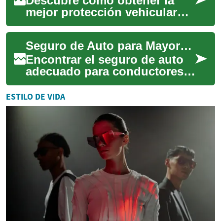
Descubre cómo obtener la
mejor protección vehicular
para conductores de la
tercera edad. Analizamos
Seguro de Auto para Mayores: Guía Completa 2025
coberturas especí...
Encontrar el seguro de auto
adecuado para conductores
de la tercera edad exige
equilibrar la experiencia
ESTILO DE VIDA
acumulada co...