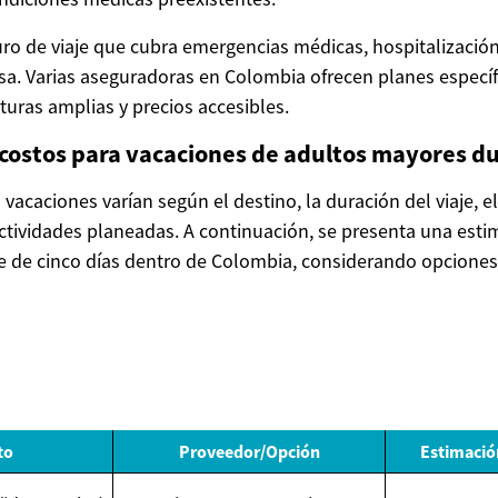
ro de viaje que cubra emergencias médicas, hospitalización 
osa. Varias aseguradoras en Colombia ofrecen planes específ
uras amplias y precios accesibles.
 costos para vacaciones de adultos mayores d
vacaciones varían según el destino, la duración del viaje, el
actividades planeadas. A continuación, se presenta una esti
je de cinco días dentro de Colombia, considerando opciones
to
Proveedor/Opción
Estimació