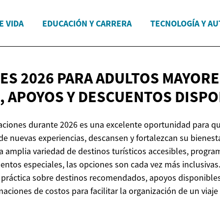
E VIDA
EDUCACIÓN Y CARRERA
TECNOLOGÍA Y A
ES 2026 PARA ADULTOS MAYORE
, APOYOS Y
DESCUENTOS DISPO
caciones durante 2026 es una excelente oportunidad para qu
e nuevas experiencias, descansen y fortalezcan su bienestar
 amplia variedad de destinos turísticos accesibles, progr
ntos especiales, las opciones son cada vez más inclusivas. 
 práctica sobre destinos recomendados, apoyos disponibles
aciones de costos para facilitar la organización de un viaje