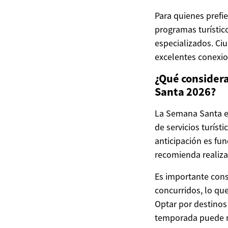
Para quienes prefi
programas turístic
especializados. C
excelentes conexio
¿Qué considera
Santa 2026?
La Semana Santa e
de servicios turíst
anticipación es fun
recomienda realiza
Es importante cons
concurridos, lo qu
Optar por destinos
temporada puede me