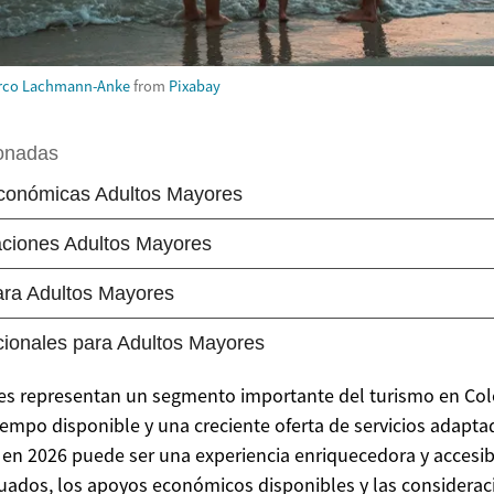
rco Lachmann-Anke
from
Pixabay
es representan un segmento importante del turismo en Col
mpo disponible y una creciente oferta de servicios adapta
r en 2026 puede ser una experiencia enriquecedora y accesib
ados, los apoyos económicos disponibles y las considerac