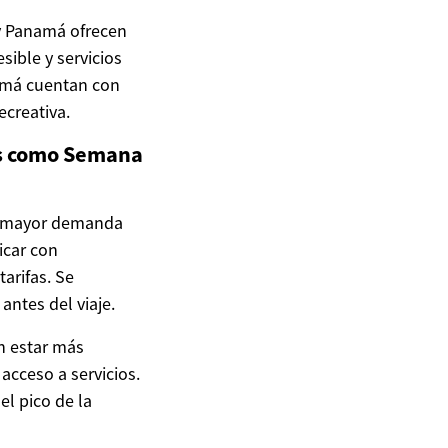
 y Panamá ofrecen
sible y servicios
amá cuentan con
ecreativa.
les como Semana
ca mayor demanda
icar con
arifas. Se
antes del viaje.
n estar más
cceso a servicios.
el pico de la