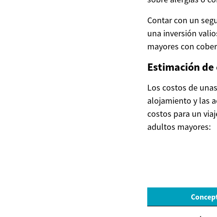
Contar con un segu
una inversión vali
mayores con cobert
Estimación de
Los costos de unas 
alojamiento y las 
costos para un via
adultos mayores:
Concep