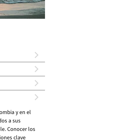
ombia y en el
dos a sus
le. Conocer los
iones clave