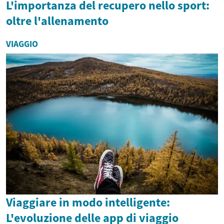
L'importanza del recupero nello sport:
oltre l'allenamento
VIAGGIO
Viaggiare in modo intelligente:
L'evoluzione delle app di viaggio