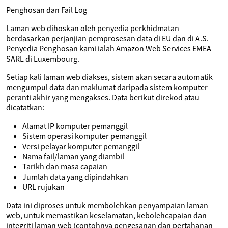
Penghosan dan Fail Log
Laman web dihoskan oleh penyedia perkhidmatan
berdasarkan perjanjian pemprosesan data di EU dan di A.S.
Penyedia Penghosan kami ialah Amazon Web Services EMEA
SARL di Luxembourg.
Setiap kali laman web diakses, sistem akan secara automatik
mengumpul data dan maklumat daripada sistem komputer
peranti akhir yang mengakses. Data berikut direkod atau
dicatatkan:
Alamat IP komputer pemanggil
Sistem operasi komputer pemanggil
Versi pelayar komputer pemanggil
Nama fail/laman yang diambil
Tarikh dan masa capaian
Jumlah data yang dipindahkan
URL rujukan
Data ini diproses untuk membolehkan penyampaian laman
web, untuk memastikan keselamatan, kebolehcapaian dan
integriti laman web (contohnya pengesanan dan pertahanan