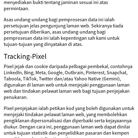
menyediakan bukti tentang jaminan sesuai ini atas
permintaan.
Asas undang-undang bagi pemprosesan data ini ialah
persetujuan jelas pengunjung laman web. Sekiranya tiada
persetujuan diberikan, asas undang-undang bagi
pemprosesan data ini ialah kepentingan sah kami untuk
tujuan-tujuan yang dinyatakan di atas.
Tracking-Pixel
Pixel jejak dan cookie daripada pelbagai pembekal, contohnya
LinkedIn, Bing, Meta, Google, Outbrain, Pinterest, Snapchat,
Taboola, TikTok, Twitter dan/atau Yahoo Native (Gemini),
digunakan di laman web untuk menjejaki penggunaan laman
web dan tindakan pelawat laman web bagi tujuan penjejakan
penukaran.
Pixel penjejakan ialah petikan kod yang boleh digunakan untuk
menjejaki tindakan pelawat laman web, yang membolehkan
pengiklanan dipersonalisasi dan diperbaiki serta kejayaannya
diukur. Dengan cara ini, penggunaan laman web dapat dinilai
untuk tujuan statistik dan penyelidikan pasaran dan kempen