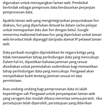
digunakan untuk menayangkan laman web. Pembekal
bertindak sebagai pemproses data berdasarkan perjanjian
pemprosesan data.
Apabila laman web yang mengintegrasikan perpustakaan fon
diakses, fon yang diperlukan dimuat ke dalam cache pelayar
untuk memaparkan teks dan fon dengan betul. Google
menerima maklumat bahawa fon yang diperlukan untuk laman
web tersebut telah dipanggil daripada alamat IP pelawat laman
web.
Data peribadi mungkin dipindahkan ke negara ketiga yang
tidak menawarkan tahap perlindungan data yang mencukupi.
Dalam hal ini, dipastikan bahawa jaminan yang sesuai
disediakan untuk pemindahan sedemikian bagi memastikan
tahap perlindungan data yang mencukupi. Pengawal akan
menyediakan bukti tentang jaminan sesuai ini atas
permintaan.
Asas undang-undang bagi pemprosesan data ini ialah
kepentingan sah Pengawal untuk penyampaian laman web
yang seragam dan mudah dibaca merentas semua peranti. Jika
persetujuan telah diperoleh, persetujuan yang diberikan