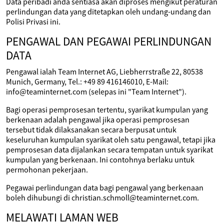
Data peribadi anda sentiasa akan diproses mengikut peraturan
perlindungan data yang ditetapkan oleh undang-undang dan
Polisi Privasi ini.
PENGAWAL DAN PEGAWAI PERLINDUNGAN
DATA
Pengawal ialah Team Internet AG, Liebherrstraße 22, 80538
Munich, Germany, Tel.: +49 89 416146010, E-Mail:
info@teaminternet.com (selepas ini "Team Internet").
Bagi operasi pemprosesan tertentu, syarikat kumpulan yang
berkenaan adalah pengawal jika operasi pemprosesan
tersebut tidak dilaksanakan secara berpusat untuk
keseluruhan kumpulan syarikat oleh satu pengawal, tetapi jika
pemprosesan data dijalankan secara tempatan untuk syarikat
kumpulan yang berkenaan. Ini contohnya berlaku untuk
permohonan pekerjaan.
Pegawai perlindungan data bagi pengawal yang berkenaan
boleh dihubungi di christian.schmoll@teaminternet.com.
MELAWATI LAMAN WEB