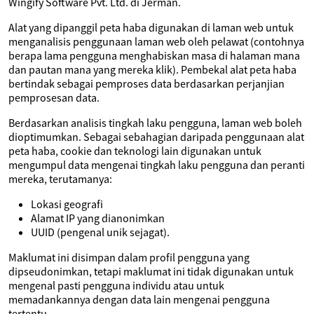
Wingify Software Pvt. Ltd. di Jerman.
Alat yang dipanggil peta haba digunakan di laman web untuk
menganalisis penggunaan laman web oleh pelawat (contohnya
berapa lama pengguna menghabiskan masa di halaman mana
dan pautan mana yang mereka klik). Pembekal alat peta haba
bertindak sebagai pemproses data berdasarkan perjanjian
pemprosesan data.
Berdasarkan analisis tingkah laku pengguna, laman web boleh
dioptimumkan. Sebagai sebahagian daripada penggunaan alat
peta haba, cookie dan teknologi lain digunakan untuk
mengumpul data mengenai tingkah laku pengguna dan peranti
mereka, terutamanya:
Lokasi geografi
Alamat IP yang dianonimkan
UUID (pengenal unik sejagat).
Maklumat ini disimpan dalam profil pengguna yang
dipseudonimkan, tetapi maklumat ini tidak digunakan untuk
mengenal pasti pengguna individu atau untuk
memadankannya dengan data lain mengenai pengguna
tertentu.