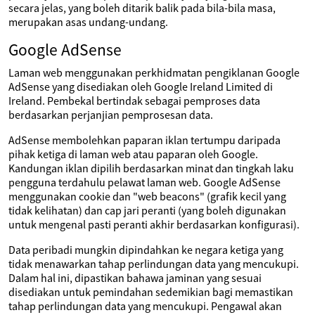
secara jelas, yang boleh ditarik balik pada bila-bila masa,
merupakan asas undang-undang.
Google AdSense
Laman web menggunakan perkhidmatan pengiklanan Google
AdSense yang disediakan oleh Google Ireland Limited di
Ireland. Pembekal bertindak sebagai pemproses data
berdasarkan perjanjian pemprosesan data.
AdSense membolehkan paparan iklan tertumpu daripada
pihak ketiga di laman web atau paparan oleh Google.
Kandungan iklan dipilih berdasarkan minat dan tingkah laku
pengguna terdahulu pelawat laman web. Google AdSense
menggunakan cookie dan "web beacons" (grafik kecil yang
tidak kelihatan) dan cap jari peranti (yang boleh digunakan
untuk mengenal pasti peranti akhir berdasarkan konfigurasi).
Data peribadi mungkin dipindahkan ke negara ketiga yang
tidak menawarkan tahap perlindungan data yang mencukupi.
Dalam hal ini, dipastikan bahawa jaminan yang sesuai
disediakan untuk pemindahan sedemikian bagi memastikan
tahap perlindungan data yang mencukupi. Pengawal akan