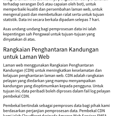
terhadap serangan DoS atau capaian oleh bot), untuk
memperbaiki kualiti dan persembahan laman web, untuk
mengenal pasti dan membetulkan ralat serta untuk tujuan
statistik. Data ini secara berkala dipadam selepas 7 hari.
Asas undang-undang bagi pemprosesan data ini ialah
kepentingan sah Pengawal untuk tujuan-tujuan yang
dinyatakan di atas.
Rangkaian Penghantaran Kandungan
untuk Laman Web
Laman web menggunakan Rangkaian Penghantaran
Kandungan (CDN) untuk meningkatkan keselamatan dan
kelajuan penghantaran laman web. CDN adalah rangkaian
pelayan yang diedarkan yang mampu menyampaikan
kandungan yang dioptimumkan kepada pengguna. Untuk
tujuan ini, data peribadi boleh diproses dalam fail log pelayan
pembekal CDN.
Pembekal bertindak sebagai pemproses data bagi pihak kami
berdasarkan perjanjian pemprosesan data. Pembekal CDN
kami ialah Cloudfront daripada Amazon Web Services EMEA