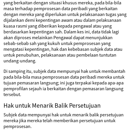
yang berkaitan dengan situasi khusus mereka, pada bila-bila
masa terhadap pemprosesan data peribadi yang berkaitan
dengan mereka yang diperlukan untuk pelaksanaan tugas yang
dijalankan demi kepentingan awam atau dalam pelaksanaan
kuasa rasmi yang diberikan kepada pengawal atau yang
berdasarkan kepentingan sah. Dalam kes ini, data tidak lagi
akan diproses melainkan Pengawal dapat menunjukkan
sebab-sebab sah yang kukuh untuk pemprosesan yang
mengatasi kepentingan, hak dan kebebasan subjek data atau
untuk penubuhan, pelaksanaan atau pembelaan tuntutan
undang-undang.
Di samping itu, subjek data mempunyai hak untuk membantah
pada bila-bila masa pemprosesan data peribadi mereka untuk
tujuan pemasaran langsung; ini juga terpakai kepada apa-apa
pemprofilan sejauh ia berkaitan dengan pemasaran langsung
tersebut.
Hak untuk Menarik Balik Persetujuan
Subjek data mempunyai hak untuk menarik balik persetujuan
mereka jika mereka telah memberikan persetujuan untuk
pemprosesan.