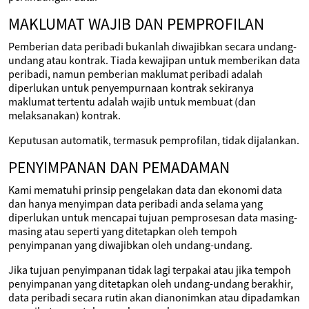
MAKLUMAT WAJIB DAN PEMPROFILAN
Pemberian data peribadi bukanlah diwajibkan secara undang-
undang atau kontrak. Tiada kewajipan untuk memberikan data
peribadi, namun pemberian maklumat peribadi adalah
diperlukan untuk penyempurnaan kontrak sekiranya
maklumat tertentu adalah wajib untuk membuat (dan
melaksanakan) kontrak.
Keputusan automatik, termasuk pemprofilan, tidak dijalankan.
PENYIMPANAN DAN PEMADAMAN
Kami mematuhi prinsip pengelakan data dan ekonomi data
dan hanya menyimpan data peribadi anda selama yang
diperlukan untuk mencapai tujuan pemprosesan data masing-
masing atau seperti yang ditetapkan oleh tempoh
penyimpanan yang diwajibkan oleh undang-undang.
Jika tujuan penyimpanan tidak lagi terpakai atau jika tempoh
penyimpanan yang ditetapkan oleh undang-undang berakhir,
data peribadi secara rutin akan dianonimkan atau dipadamkan