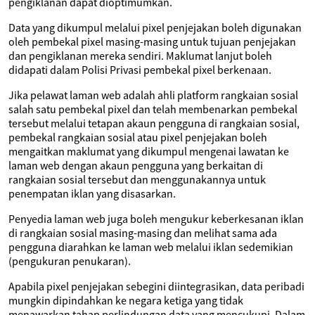
pengiklanan dapat dioptimumkan.
Data yang dikumpul melalui pixel penjejakan boleh digunakan
oleh pembekal pixel masing-masing untuk tujuan penjejakan
dan pengiklanan mereka sendiri. Maklumat lanjut boleh
didapati dalam Polisi Privasi pembekal pixel berkenaan.
Jika pelawat laman web adalah ahli platform rangkaian sosial
salah satu pembekal pixel dan telah membenarkan pembekal
tersebut melalui tetapan akaun pengguna di rangkaian sosial,
pembekal rangkaian sosial atau pixel penjejakan boleh
mengaitkan maklumat yang dikumpul mengenai lawatan ke
laman web dengan akaun pengguna yang berkaitan di
rangkaian sosial tersebut dan menggunakannya untuk
penempatan iklan yang disasarkan.
Penyedia laman web juga boleh mengukur keberkesanan iklan
di rangkaian sosial masing-masing dan melihat sama ada
pengguna diarahkan ke laman web melalui iklan sedemikian
(pengukuran penukaran).
Apabila pixel penjejakan sebegini diintegrasikan, data peribadi
mungkin dipindahkan ke negara ketiga yang tidak
menawarkan tahap perlindungan data yang mencukupi. Dalam