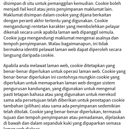
disimpan di situ untuk pemanggilan kemudian. Cookie boleh
menjadi fail kecil atau jenis penyimpanan maklumat lain.
Maklumat disimpan dalam cookie yang dijana berkaitan
dengan peranti akhir tertentu yang digunakan. Cookie
mengandungi rentetan karakter yang membolehkan pelayar
dikenali secara unik apabila laman web dipanggil semula.
Cookie juga mengandungi maklumat mengenai asalnya dan
tempoh penyimpanan. Walau bagaimanapun, ini tidak
bermakna identiti pelawat laman web dapat diperoleh secara
langsung daripada cookie.
Apabila anda melawat laman web, cookie ditetapkan yang
benar-benar diperlukan untuk operasi laman web. Cookie yang
benar-benar diperlukan ini contohnya mungkin cookie yang
diperlukan untuk memaparkan laman web dengan sistem
pengurusan kandungan, yang digunakan untuk mengenal
pasti tetapan bahasa atau yang digunakan untuk merekod
sama ada persetujuan telah diberikan untuk penetapan cookie
tambahan (pilihan) atau sama ada penyimpanan sedemikian
telah ditolak. Cookie yang benar-benar diperlukan, termasuk
tujuan dan tempoh penyimpanan atau pemadaman, dijelaskan
di bawah dan dalam sepanduk kuki yang dipaparkan semasa
laman web diakses.