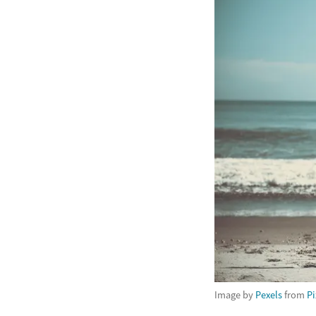
Image by
Pexels
from
P