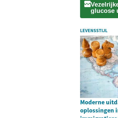
Vezelrij
glucose u
stabiliser
LEVENSSTIJL
Moderne uitd
oplossingen 