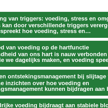
 kan door verschillende triggers vererg
espreekt hoe voeding, stress en
sfactoren ...
ed van voeding op de hartfunctie
dheid van ons hart is nauw verbonden
ie we dagelijks maken, en voeding speel
...
he inzichten over hoe voeding en
ngsmanagement kunnen bijdragen aan
chtsfunctie en ve...