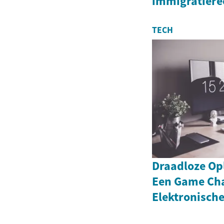
immigratiere
TECH
Draadloze Op
Een Game Cha
Elektronisch