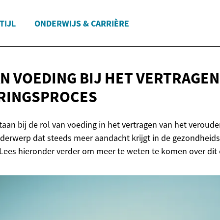
TIJL
ONDERWIJS & CARRIÈRE
AN VOEDING BIJ HET VERTRAGE
RINGSPROCES
staan bij de rol van voeding in het vertragen van het veroud
derwerp dat steeds meer aandacht krijgt in de gezondheids
 Lees hieronder verder om meer te weten te komen over dit