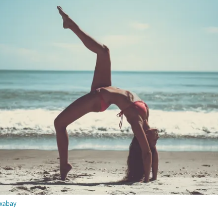
ixabay