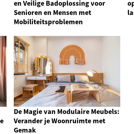
en Veilige Badoplossing voor
o
Senioren en Mensen met
l
Mobiliteitsproblemen
De Magie van Modulaire Meubels:
te
Verander je Woonruimte met
Gemak