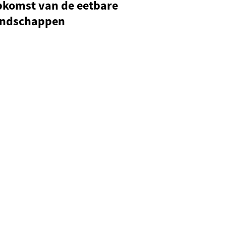
pkomst van de eetbare
andschappen