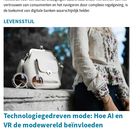
vertrouwen van consumenten en het navigeren door complexe regelgeving, is
de toekomst van digitale banken waarschijnlijk helder.
LEVENSSTIJL
Technologiegedreven mode: Hoe AI en
VR de modewereld beïnvloeden