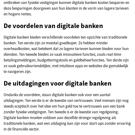
ontbreken van fysieke vestigingen kunnen digitale banken kosten besparen en
deze besparingen doorgeven aan hun klanten in de vorm van lagere tarieven
en hogere rentes.
De voordelen van digitale banken
Digitale banken bieden verschillende voordelen ten opzichte van traditionele
banken. Ten eerste zijn ze meestal goedkoper. Ze hebben minder
overheadkosten, wat betekent dat ze lagere tarieven kunnen bieden voor hun
diensten. Ten tweede bieden ze vaak innovatieve functies, zoals real-time
betalingsmeldingen, budgetteringstools en geldbeheerfuncties. Ten derde zijn
ze vaak gebruiksvriendelijker, met intuïtieve apps en websites die gemakkelijk
te navigeren zijn.
De uitdagingen voor digitale banken
Ondanks de voordelen, staan digitale banken ook voor een aantal
uitdagingen. Ten eerste is er de kwestie van vertrouwen. Veel mensen zijn nog
steeds sceptisch over het idee om hun geld toe te vertrouwen aan een bank
zonder fysieke vestigingen. Ten tweede is er de kwestie van regelgeving.
Digitale banken moeten voldoen aan dezelfde strenge regelgeving als
traditionele banken, wat een uitdaging kan zijn voor start-ups zonder ervaring
in de financiële sector.