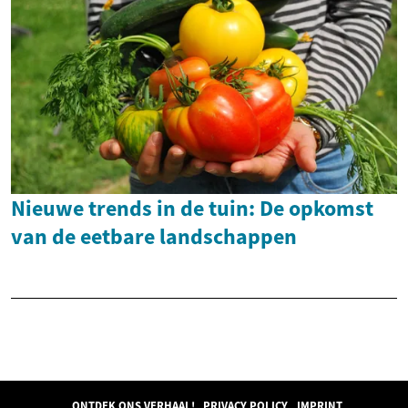
Nieuwe trends in de tuin: De opkomst
van de eetbare landschappen
ONTDEK ONS VERHAAL!
PRIVACY POLICY
IMPRINT