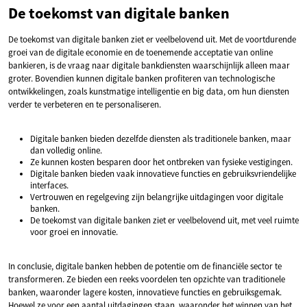
De toekomst van digitale banken
De toekomst van digitale banken ziet er veelbelovend uit. Met de voortdurende
groei van de digitale economie en de toenemende acceptatie van online
bankieren, is de vraag naar digitale bankdiensten waarschijnlijk alleen maar
groter. Bovendien kunnen digitale banken profiteren van technologische
ontwikkelingen, zoals kunstmatige intelligentie en big data, om hun diensten
verder te verbeteren en te personaliseren.
Digitale banken bieden dezelfde diensten als traditionele banken, maar
dan volledig online.
Ze kunnen kosten besparen door het ontbreken van fysieke vestigingen.
Digitale banken bieden vaak innovatieve functies en gebruiksvriendelijke
interfaces.
Vertrouwen en regelgeving zijn belangrijke uitdagingen voor digitale
banken.
De toekomst van digitale banken ziet er veelbelovend uit, met veel ruimte
voor groei en innovatie.
In conclusie, digitale banken hebben de potentie om de financiële sector te
transformeren. Ze bieden een reeks voordelen ten opzichte van traditionele
banken, waaronder lagere kosten, innovatieve functies en gebruiksgemak.
Hoewel ze voor een aantal uitdagingen staan, waaronder het winnen van het