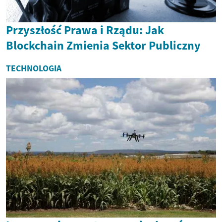
Przyszłość Prawa i Rządu: Jak
Blockchain Zmienia Sektor Publiczny
TECHNOLOGIA