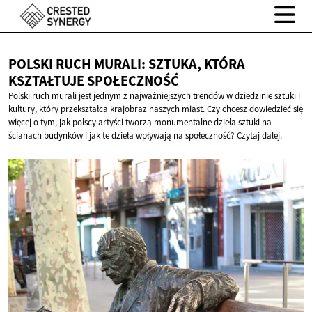
POLSKI RUCH MURALI: SZTUKA, KTÓRA
KSZTAŁTUJE SPOŁECZNOŚĆ
Polski ruch murali jest jednym z najważniejszych trendów w dziedzinie sztuki i
kultury, który przekształca krajobraz naszych miast. Czy chcesz dowiedzieć się
więcej o tym, jak polscy artyści tworzą monumentalne dzieła sztuki na
ścianach budynków i jak te dzieła wpływają na społeczność? Czytaj dalej.