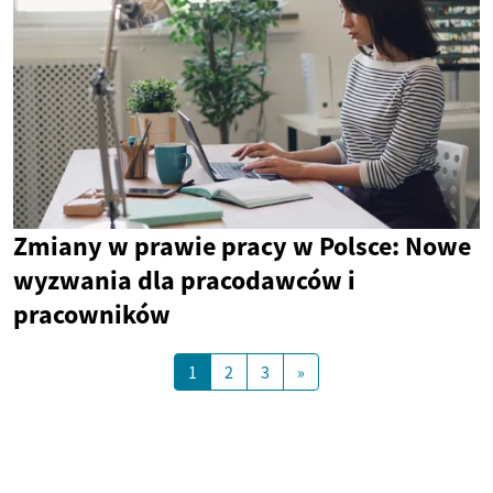
Zmiany w prawie pracy w Polsce: Nowe
wyzwania dla pracodawców i
pracowników
1
2
3
»