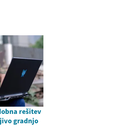
dobna rešitev
ljivo gradnjo