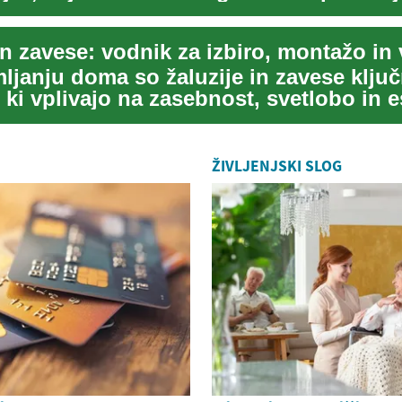
ljanju doma so žaluzije in zavese ključ
 ki vplivajo na zasebnost, svetlobo in e
...
ŽIVLJENJSKI SLOG