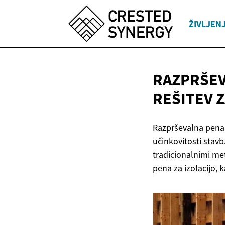
ŽIVLJEN
RAZPRŠEV
REŠITEV 
Razprševalna pena z
učinkovitosti stavb
tradicionalnimi me
pena za izolacijo, 