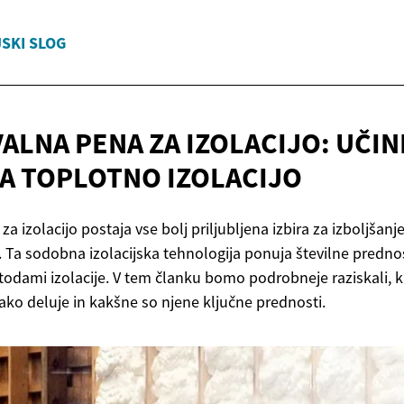
JSKI SLOG
ALNA PENA ZA IZOLACIJO: UČI
ZA
TOPLOTNO IZOLACIJO
a izolacijo postaja vse bolj priljubljena izbira za izboljšan
. Ta sodobna izolacijska tehnologija ponuja številne prednos
todami izolacije. V tem članku bomo podrobneje raziskali, k
kako deluje in kakšne so njene ključne prednosti.