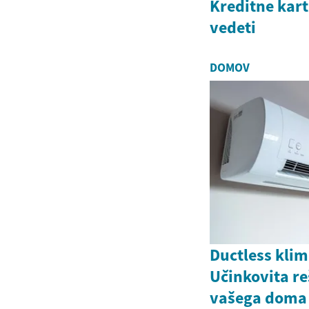
Kreditne kart
vedeti
DOMOV
Ductless kli
Učinkovita re
vašega doma