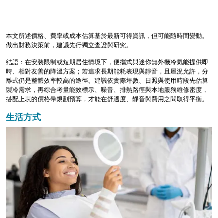
本文所述價格、費率或成本估算基於最新可得資訊，但可能隨時間變動。
做出財務決策前，建議先行獨立查證與研究。
結語：在安裝限制或短期居住情境下，便攜式與迷你無外機冷氣能提供即
時、相對友善的降溫方案；若追求長期能耗表現與靜音，且屋況允許，分
離式仍是整體效率較高的途徑。建議依實際坪數、日照與使用時段先估算
製冷需求，再綜合考量能效標示、噪音、排熱路徑與本地服務維修密度，
搭配上表的價格帶規劃預算，才能在舒適度、靜音與費用之間取得平衡。
生活方式