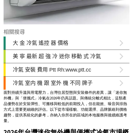
面對持續升溫與用電壓力，台灣住居型態與安裝條件的差異，讓「迷你無
外機」與「便攜式」冷氣在2026年仍具話題。與傳統分離式相比，這類產
品優勢在於安裝彈性、可搬移與較低的前期投入，但在能效、噪音與排熱
方式上需要更細緻的評估。以下從市場樣貌、功能選擇、品牌脈絡到價格
趨勢，提供系統化的參考，亦納入你所在的區域的本地服務與後續維護考
量。
2026年台灣迷你無外機與便攜式冷氣市場概