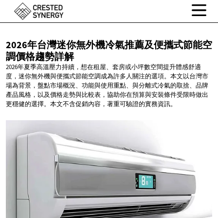
2026年台灣迷你無外機冷氣推薦及便攜式節能空
調價格趨勢詳解
2026年夏季高溫壓力持續，想在租屋、套房或小坪數空間提升體感舒適
度，迷你無外機與便攜式節能空調成為許多人關注的選項。本文以台灣市
場為背景，盤點市場概況、功能與使用重點、與分離式冷氣的取捨、品牌
產品風格，以及價格走勢與比較表，協助你在預算與安裝條件受限時做出
更穩健的選擇。本文不含促銷內容，著重可驗證的實務資訊。