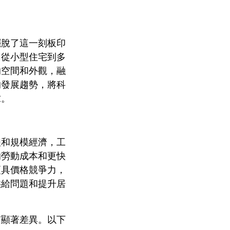
擺脫了這一刻板印
，從小型住宅到多
的空間和外觀，融
的發展趨勢，將科
求。
程和規模經濟，工
的勞動成本和更快
更具價格競爭力，
供給問題和提升居
有顯著差異。以下