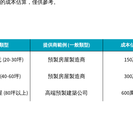
的成本估算，僅供參考。
務類型
提供商範例 (一般類型)
成本估
20-30坪)
預製房屋製造商
150
0-60坪)
預製房屋製造商
300
(80坪以上)
高端預製建築公司
600萬