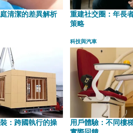
庭清潔的差異解析
重建社交圈：年長
策略
科技與汽車
裝：跨國執行的操
用戶體驗：不同樓
實際回饋