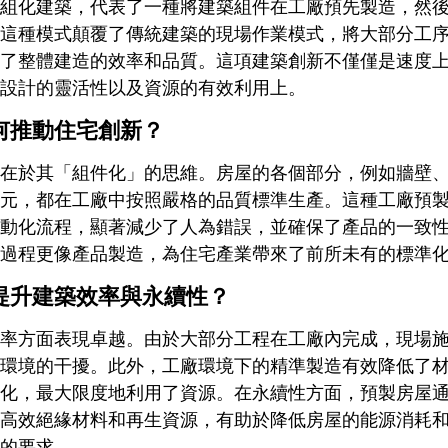
組化建築，代表了一種將建築組件在工廠預先製造，然
這種模式顛覆了傳統建築的現場作業模式，將大部分工
了整體建造的效率和品質。這項建築創新不僅僅是速度
設計的靈活性以及資源的有效利用上。
何推動住宅創新？
在於其「組件化」的思維。房屋的各個部分，例如牆壁
元，都在工廠中按照嚴格的品質標準生產。這種工廠預
動化流程，顯著減少了人為錯誤，並確保了產品的一致
過程更像產品製造，為住宅產業帶來了前所未有的標準
提升建築效率與永續性？
率方面表現卓越。由於大部分工程在工廠內完成，現場
環境的干擾。此外，工廠環境下的精準製造有效降低了
化，最大限度地利用了資源。在永續性方面，預製房屋
高效絕緣材料和再生資源，有助於降低房屋的能源消耗
的要求。