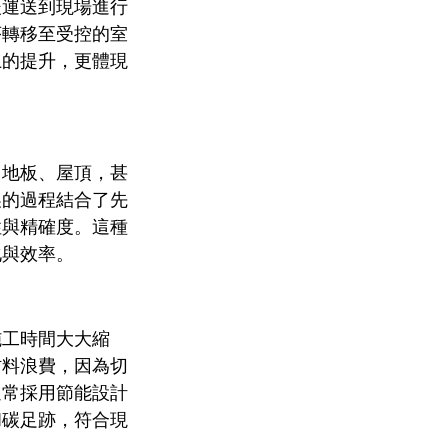
後運送到現場進行
序轉移至受控的室
上的提升，更體現
、地板、屋頂，甚
製的過程結合了先
性與精確度。這種
化與效率。
施工時間大大縮
材料浪費，因為切
通常採用節能設計
和碳足跡，符合現