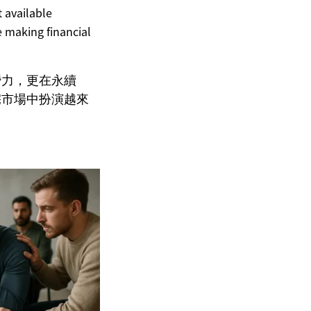
t available
 making financial
潛力，更在永續
宅市場中扮演越來