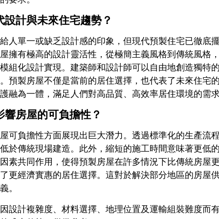
代設計與未來住宅趨勢？
給人單一或缺乏設計感的印象，但現代預製住宅已徹底
屋擁有極高的設計靈活性，從極簡主義風格到傳統風格
模組化設計實現。建築師和設計師可以自由地創造獨特
。預製房屋不僅是當前的居住選擇，也代表了未來住宅
護融為一體，滿足人們對高品質、高效率居住環境的需
影響房屋的可負擔性？
屋可負擔性方面展現出巨大潛力。透過標準化的生產流
低於傳統現場建造。此外，縮短的施工時間意味著更低
因素共同作用，使得預製房屋在許多情況下比傳統房屋
了更經濟實惠的居住選擇。這對於解決部分地區的房屋
義。
因設計複雜度、材料選擇、地理位置及運輸組裝難度而