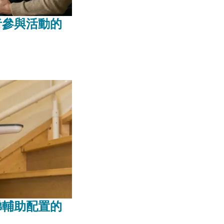
者參與活動的
梯輔助配置的