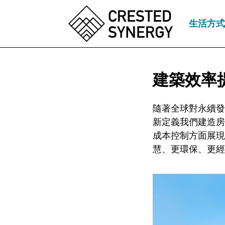
生活方式
建築效率
隨著全球對永續發
新定義我們建造房
成本控制方面展現
慧、更環保、更經