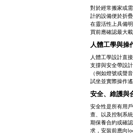
對於經常搬家或需在不同
計的設備便於折疊
在靈活性上具備明
買前應確認最大載
人體工學與操作介面
人體工學設計直接
支撐與安全帶設計
（例如燈號或聲音
試坐並實際操作遙
安全、維護與合規（
安全性是所有用戶共
查、以及控制系統
期保養合約或確認
求，安裝前應向loc