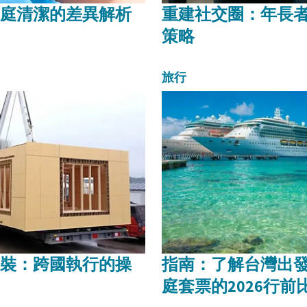
庭清潔的差異解析
重建社交圈：年長
策略
旅行
裝：跨國執行的操
指南：了解台灣出
庭套票的2026行前