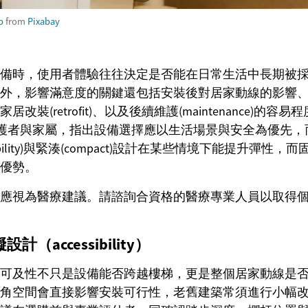
p
from
Pixabay
備時，使用者體驗往往決定是否能在日常生活中長期被
外，影響滿意度的關鍵還包括安裝後對居家動線的影響
改裝(retrofit)、以及後續維護(maintenance)的
s)、照護者與家屬，指出設備選擇應以生活場景與安全為優先
ability)與緊湊(compact)設計在某些情境下能提升彈性
優勢。
應視為醫療建議。請諮詢合資格的醫療專業人員以取得
（accessibility）
可及性不只是設備能否跨越樓梯，更是整個居家動線是
空間會直接影響安裝可行性，老舊建築常須進行小幅改裝(ret