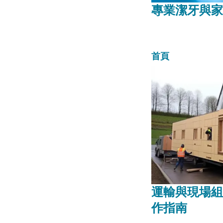
專業潔牙與家
首頁
運輸與現場組
作指南