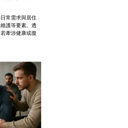
的日常需求與居住
全維護等要素。透
。若牽涉健康或復