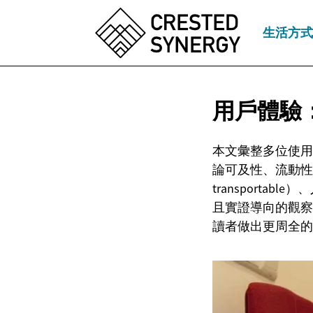
生活方式
用戶體驗
本文彙整多位使用
論可及性、流動性、改裝與
transportab
且實證導向的觀察
讀者做出更周全的