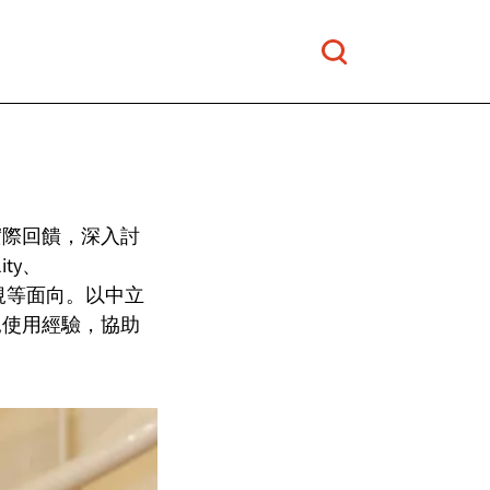
實際回饋，深入討
ity、
護與合規等面向。以中立
見使用經驗，協助