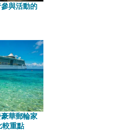
者參與活動的
發豪華郵輪家
比較重點