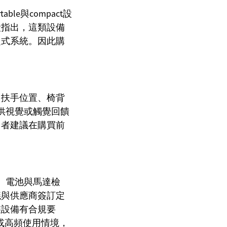
ble與compact設
饋指出，這類設備
定式系統。因此購
、扶手位置、椅背
提供視覺或觸覺回饋
用者建議在購買前
滑、電池與馬達檢
議與供應商簽訂定
裝設備有合規要
ne或高頻使用情境，