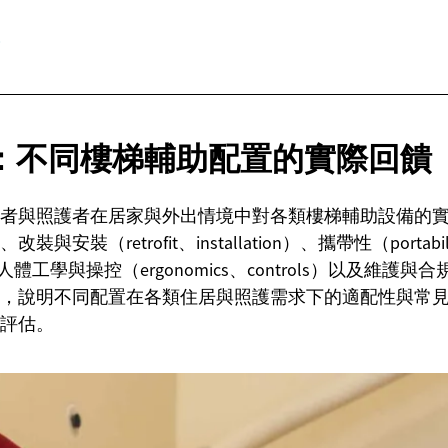
：不同樓梯輔助配置的實際回饋
者與照護者在居家與外出情境中對各類樓梯輔助設備的
安裝（retrofit、installation）、攜帶性（portabil
le）、人體工學與操控（ergonomics、controls）以及維
，說明不同配置在各類住居與照護需求下的適配性與常
評估。