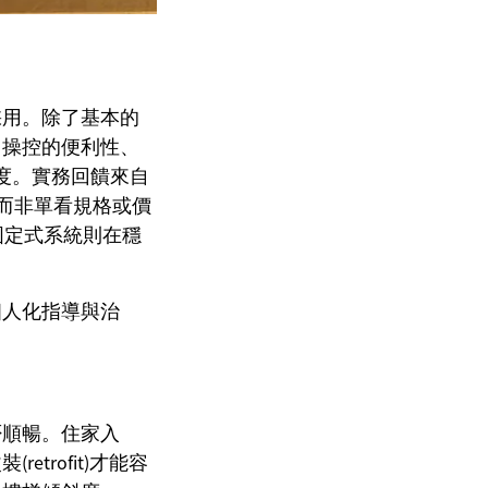
採用。除了基本的
、操控的便利性、
容易程度。實務回饋來自
，而非單看規格或價
，而固定式系統則在穩
個人化指導與治
否順暢。住家入
rofit)才能容