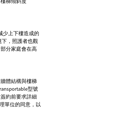
與樓梯傾斜度
能減少上下樓造成的
情境下，照護者也觀
，部分家庭會在高
估牆體結構與樓梯
sportable型號
在簽約前要求詳細
方管理單位的同意，以
）