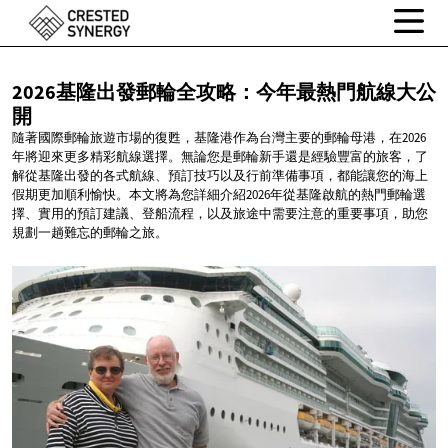
2026基隆出發郵輪全攻略：今年最熱門航線大公
開
隨著國際郵輪旅遊市場的復甦，基隆港作為台灣主要的郵輪母港，在2026
年將迎來更多精彩航線選擇。無論您是郵輪新手還是經驗豐富的旅客，了
解從基隆出發的各式航線、預訂技巧以及行前準備事項，都能讓您的海上
假期更加順利愉快。本文將為您詳細介紹2026年從基隆啟航的熱門郵輪選
擇、實用的預訂建議、登船流程，以及旅途中需要注意的重要事項，助您
規劃一趟難忘的郵輪之旅。