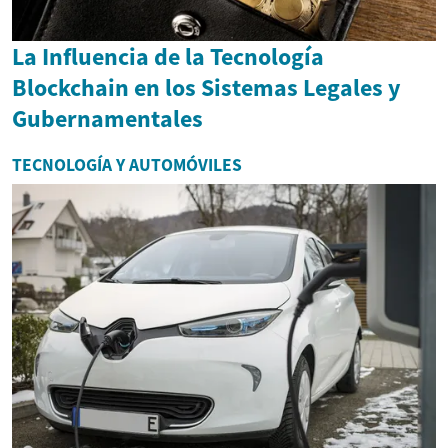
La Influencia de la Tecnología
Blockchain en los Sistemas Legales y
Gubernamentales
TECNOLOGÍA Y AUTOMÓVILES