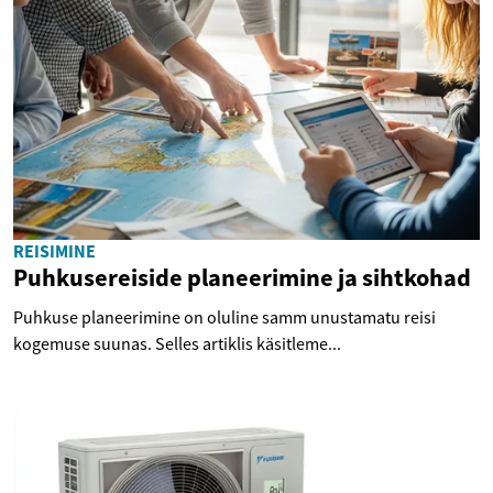
REISIMINE
Puhkusereiside planeerimine ja sihtkohad
Puhkuse planeerimine on oluline samm unustamatu reisi
kogemuse suunas. Selles artiklis käsitleme...