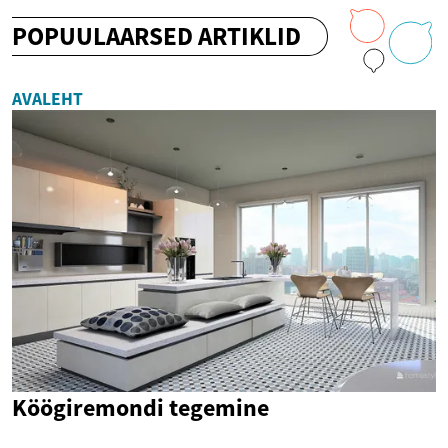
POPUULAARSED ARTIKLID
AVALEHT
Köögiremondi tegemine