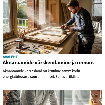
AVALEHT
Aknaraamide värskendamine ja remont
Aknaraamide korrashoid on kriitiline samm kodu
energiatõhususe suurendamisel. Selles artiklis...