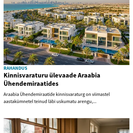
RAHANDUS
Kinnisvaraturu ülevaade Araabia
Ühendemiraatides
Araabia Ühendemiraatide kinnisvaraturg on viimastel
aastakümnetel teinud läbi uskumatu arengu,...