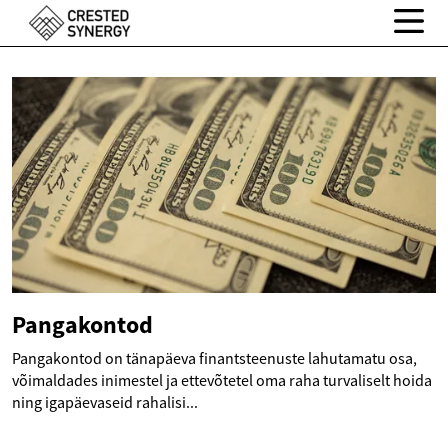
Pangakontod
Pangakontod on tänapäeva finantsteenuste lahutamatu osa,
võimaldades inimestel ja ettevõtetel oma raha turvaliselt hoida
ning igapäevaseid rahalisi...