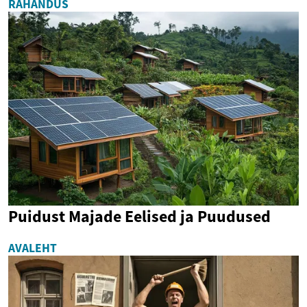
RAHANDUS
Puidust Majade Eelised ja Puudused
AVALEHT