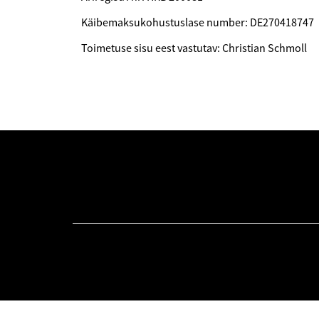
Käibemaksukohustuslase number: DE270418747
Toimetuse sisu eest vastutav: Christian Schmoll