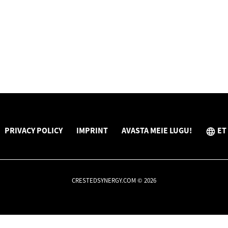
PRIVACY POLICY
IMPRINT
AVASTA MEIE LUGU!
ET
CRESTEDSYNERGY.COM © 2026