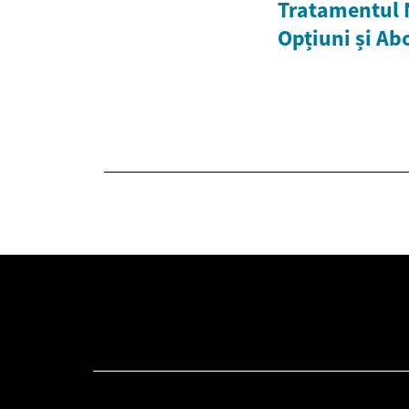
Tratamentul 
Opțiuni și A