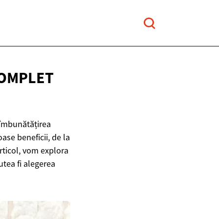
COMPLET
 îmbunătățirea
ase beneficii, de la
articol, vom explora
utea fi alegerea